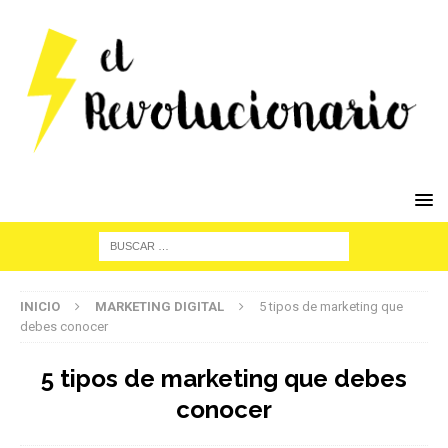
INICIO
MARKETING DIGITAL
5 tipos de marketing que
debes conocer
5 tipos de marketing que debes
conocer