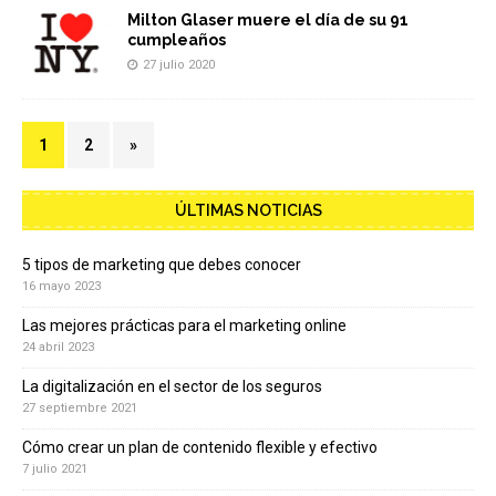
Milton Glaser muere el día de su 91
cumpleaños
27 julio 2020
1
2
»
ÚLTIMAS NOTICIAS
5 tipos de marketing que debes conocer
16 mayo 2023
Las mejores prácticas para el marketing online
24 abril 2023
La digitalización en el sector de los seguros
27 septiembre 2021
Cómo crear un plan de contenido flexible y efectivo
7 julio 2021