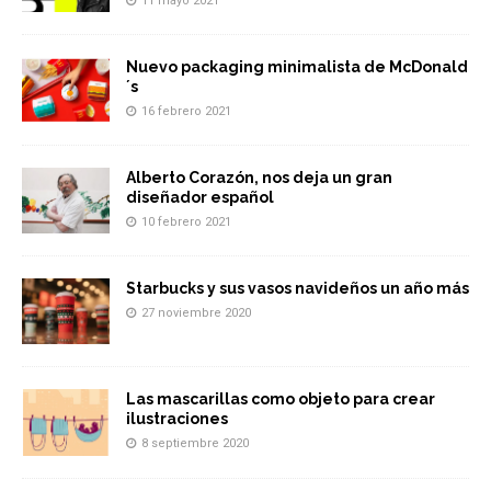
11 mayo 2021
Nuevo packaging minimalista de McDonald
´s
16 febrero 2021
Alberto Corazón, nos deja un gran
diseñador español
10 febrero 2021
Starbucks y sus vasos navideños un año más
27 noviembre 2020
Las mascarillas como objeto para crear
ilustraciones
8 septiembre 2020