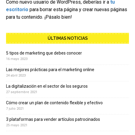
Como nuevo usuario de WordPress, deberías ir a
tu
escritorio
para borrar esta página y crear nuevas páginas
para tu contenido. ¡Pásalo bien!
ÚLTIMAS NOTICIAS
5 tipos de marketing que debes conocer
16 mayo 2023
Las mejores prácticas para el marketing online
24 abril 2023
La digitalización en el sector de los seguros
27 septiembre 2021
Cómo crear un plan de contenido flexible y efectivo
7 julio 2021
3 plataformas para vender artículos patrocinados
25 mayo 2021