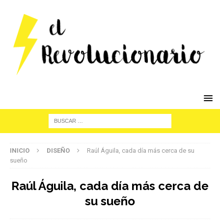
INICIO
DISEÑO
Raúl Águila, cada día más cerca de su
sueño
Raúl Águila, cada día más cerca de
su sueño