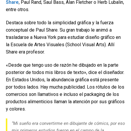
Share
, Paul Rand, Saul Bass, Alan Fletcher o Herb Lubalin,
entre otros.
Destaca sobre todo la simplicidad gráfica y la fuerza
conceptual de Paul Share. Su gran trabajo le animó a
trasladarse a Nueva York para estudiar diseño gráfico en
la Escuela de Artes Visuales (School Visual Arts). Allí
Share era profesor.
«Desde que tengo uso de razón he dibujado en la parte
posterior de todos mis libros de texto», dice el diseñador.
En Estados Unidos, la abundancia gráfica está presente
por todos lados. Hay mucha publicidad. Los rótulos de los
comercios son llamativos e incluso el packaging de los
productos alimenticios llaman la atención por sus gráficos
y colores.
“Mi sueño era convertirme en dibujante de cómics, por eso
mis primeros estudios fueron en el campo de la