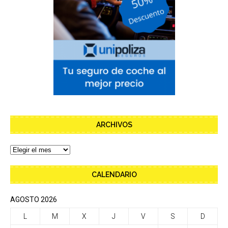
ARCHIVOS
CALENDARIO
AGOSTO 2026
L
M
X
J
V
S
D