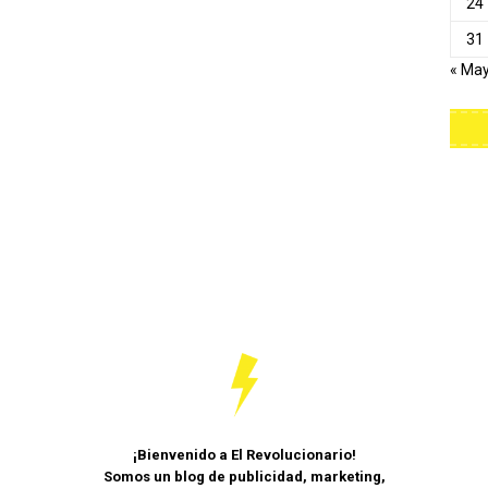
24
31
« Ma
¡Bienvenido a El Revolucionario!
Somos un blog de publicidad, marketing,