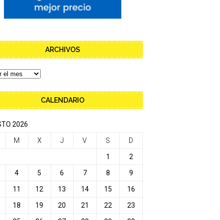
ARCHIVOS
CALENDARIO
TO 2026
M
X
J
V
S
D
1
2
4
5
6
7
8
9
11
12
13
14
15
16
18
19
20
21
22
23