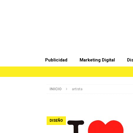
Publicidad
Marketing Digital
Di
INICIO
artista
DISEÑO