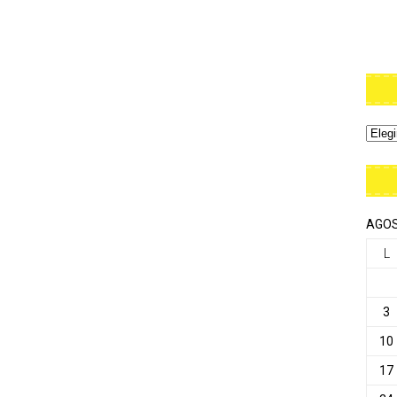
AGOS
L
3
10
17