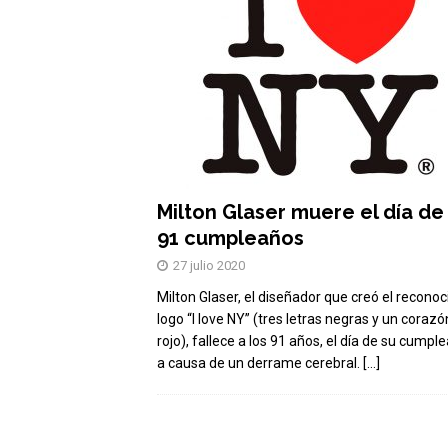
Milton Glaser muere el día de
91 cumpleaños
27 julio 2020
Milton Glaser, el diseñador que creó el reconoc
logo “I love NY” (tres letras negras y un corazó
rojo), fallece a los 91 años, el día de su cumpl
a causa de un derrame cerebral.
[…]