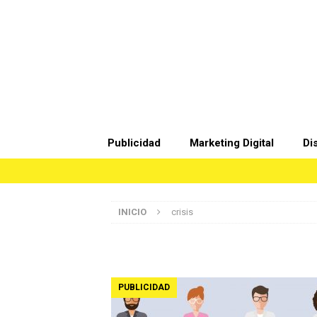
Publicidad
Marketing Digital
Di
INICIO
crisis
PUBLICIDAD