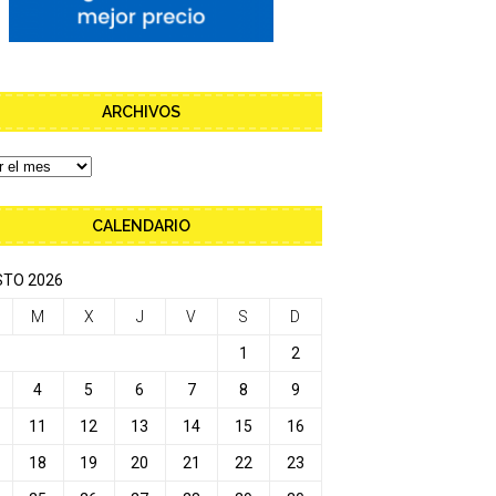
ARCHIVOS
CALENDARIO
TO 2026
M
X
J
V
S
D
1
2
4
5
6
7
8
9
11
12
13
14
15
16
18
19
20
21
22
23