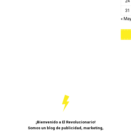
24
31
« Ma
¡Bienvenido a El Revolucionario!
Somos un blog de publicidad, marketing,