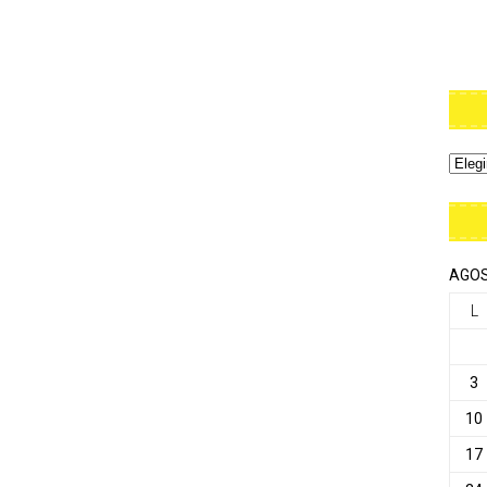
AGOS
L
3
10
17