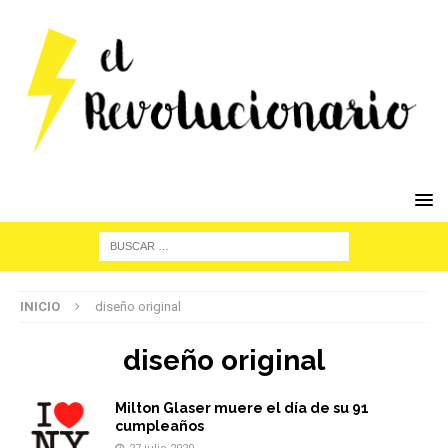
INICIO
diseño original
diseño original
Milton Glaser muere el día de su 91
cumpleaños