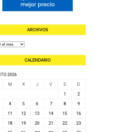
ARCHIVOS
CALENDARIO
TO 2026
M
X
J
V
S
D
1
2
4
5
6
7
8
9
11
12
13
14
15
16
18
19
20
21
22
23