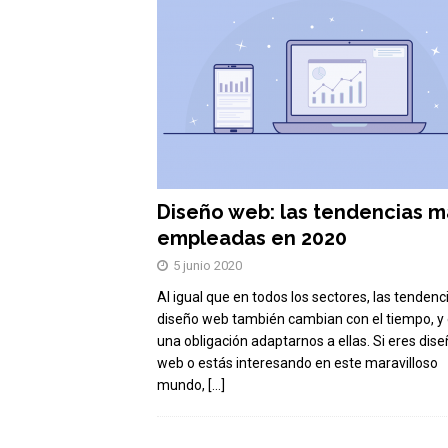
Diseño web: las tendencias m
empleadas en 2020
5 junio 2020
Al igual que en todos los sectores, las tendenc
diseño web también cambian con el tiempo, y
una obligación adaptarnos a ellas. Si eres dis
web o estás interesando en este maravilloso
mundo,
[…]