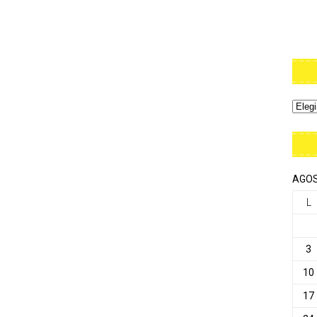
AGOS
L
3
10
17