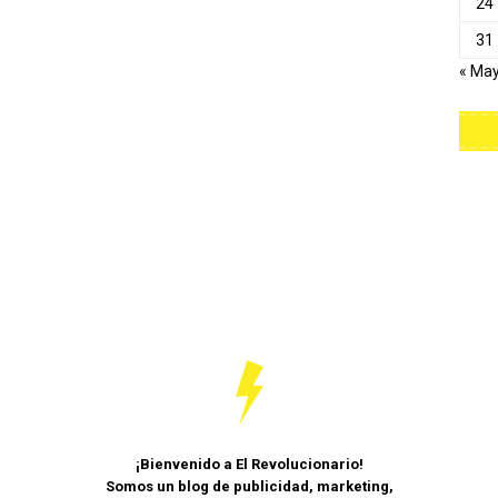
24
31
« Ma
¡Bienvenido a El Revolucionario!
Somos un blog de publicidad, marketing,