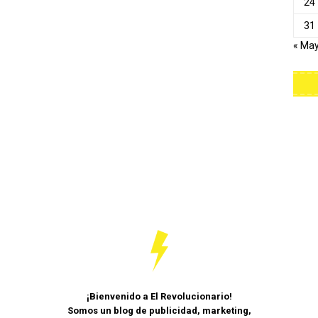
24
31
« Ma
¡Bienvenido a El Revolucionario!
Somos un blog de publicidad, marketing,