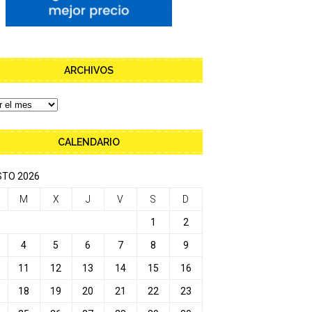
ARCHIVOS
CALENDARIO
TO 2026
M
X
J
V
S
D
1
2
4
5
6
7
8
9
11
12
13
14
15
16
18
19
20
21
22
23