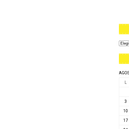
AGOS
L
3
10
17