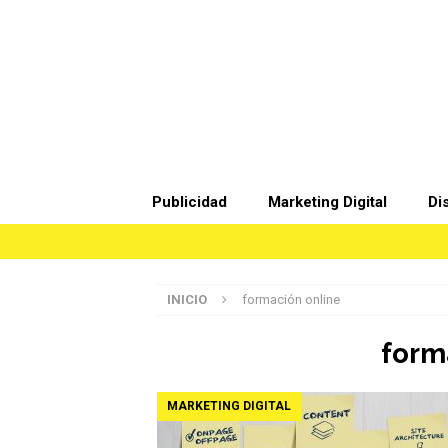
Publicidad
Marketing Digital
Di
INICIO
formación online
form
MARKETING DIGITAL