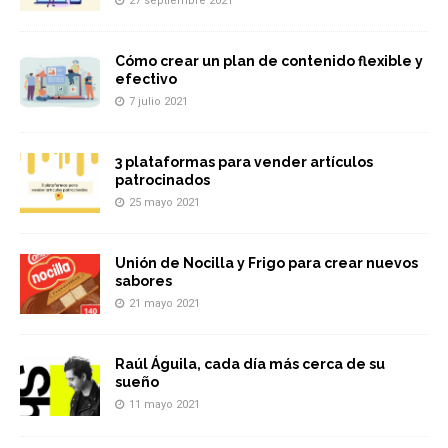
27 septiembre 2021
Cómo crear un plan de contenido flexible y
efectivo
7 julio 2021
3 plataformas para vender artículos
patrocinados
25 mayo 2021
Unión de Nocilla y Frigo para crear nuevos
sabores
21 mayo 2021
Raúl Águila, cada día más cerca de su
sueño
11 mayo 2021