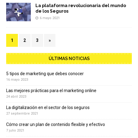
La plataforma revolucionaria del mundo
de los Seguros
6 mayo 2021
1
2
3
»
ÚLTIMAS NOTICIAS
5 tipos de marketing que debes conocer
16 mayo 2023
Las mejores prácticas para el marketing online
24 abril 2023
La digitalización en el sector de los seguros
27 septiembre 2021
Cómo crear un plan de contenido flexible y efectivo
7 julio 2021