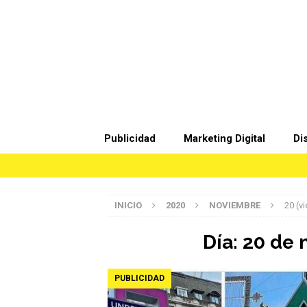
Publicidad
Marketing Digital
Di
INICIO
2020
NOVIEMBRE
20 (v
Día:
20 de 
PUBLICIDAD