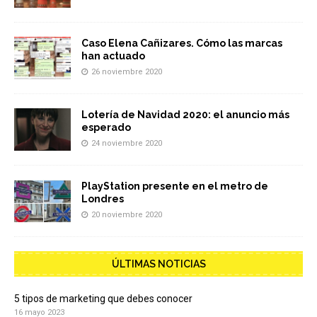
Caso Elena Cañizares. Cómo las marcas
han actuado
26 noviembre 2020
Lotería de Navidad 2020: el anuncio más
esperado
24 noviembre 2020
PlayStation presente en el metro de
Londres
20 noviembre 2020
ÚLTIMAS NOTICIAS
5 tipos de marketing que debes conocer
16 mayo 2023