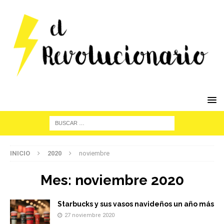
INICIO
2020
noviembre
Mes:
noviembre 2020
Starbucks y sus vasos navideños un año más
27 noviembre 2020