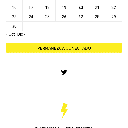
16
17
18
19
20
21
22
23
24
25
26
27
28
29
30
« Oct
Dic »
PERMANEZCA CONECTADO