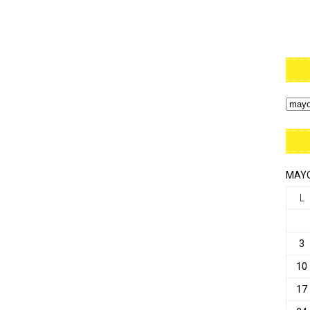
MAYO
L
3
10
17