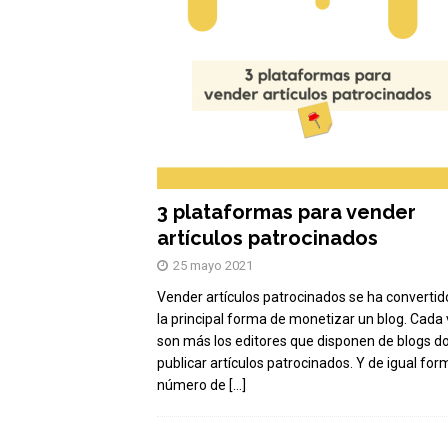
3 plataformas para vender
artículos patrocinados
25 mayo 2021
Vender artículos patrocinados se ha convertid
la principal forma de monetizar un blog. Cada
son más los editores que disponen de blogs d
publicar artículos patrocinados. Y de igual form
número de
[…]