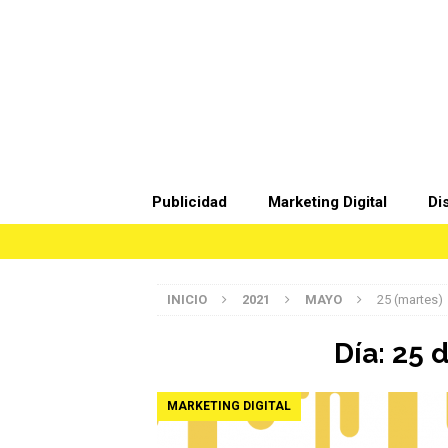
Publicidad
Marketing Digital
Di
INICIO
2021
MAYO
25 (martes)
Día:
25 
MARKETING DIGITAL