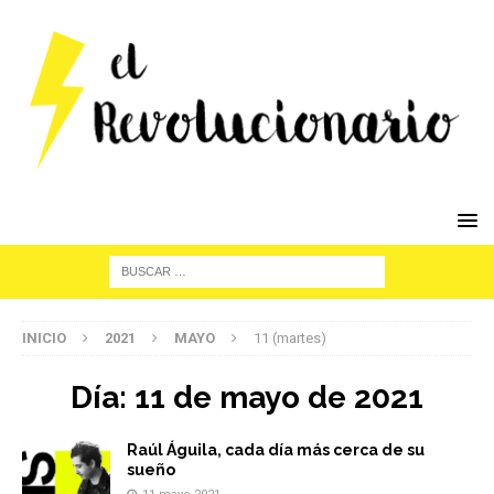
INICIO
2021
MAYO
11 (martes)
Día:
11 de mayo de 2021
Raúl Águila, cada día más cerca de su
sueño