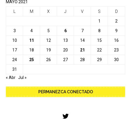
MAYO 2021
L
M
X
J
V
S
D
1
2
3
4
5
6
7
8
9
10
11
12
13
14
15
16
17
18
19
20
21
22
23
24
25
26
27
28
29
30
31
« Abr
Jul »
PERMANEZCA CONECTADO