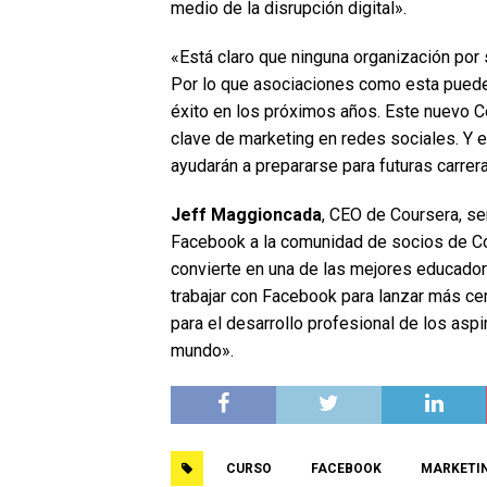
medio de la disrupción digital».
«Está claro que ninguna organización por s
Por lo que asociaciones como esta pueden
éxito en los próximos años. Este nuevo Ce
clave de marketing en redes sociales. Y 
ayudarán a prepararse para futuras carre
Jeff Maggioncada
, CEO de Coursera, se
Facebook a la comunidad de socios de Co
convierte en una de las mejores educado
trabajar con Facebook para lanzar más cert
para el desarrollo profesional de los aspi
mundo».
CURSO
FACEBOOK
MARKETI