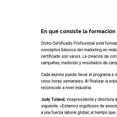
En qué consiste la formación
Dicho Certificado Profesional está form
conceptos básicos del marketing en redes
certificado son varios. La creación de co
campañas, medición y resultados de camp
Cada alumno puede llevar el programa a 
cinco horas semanales. Al finalizar la edu
reconocido a nivel industria.
Judy Toland
, vicepresidenta y director
siguiente. «Estamos orgullosos de asocia
a una fuerza laboral global, al tiempo q