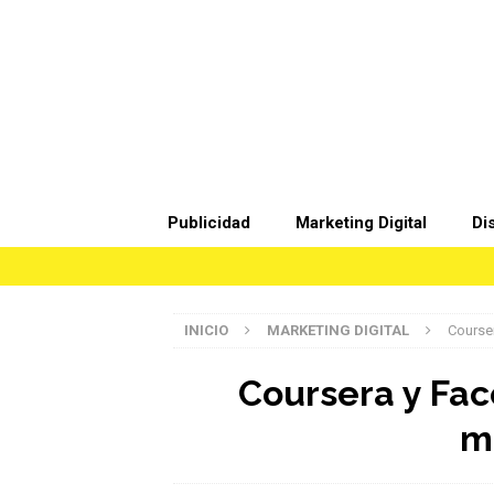
Publicidad
Marketing Digital
Di
INICIO
MARKETING DIGITAL
Course
Coursera y Fac
m