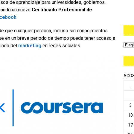
rsos de aprendizaje para universidades, gobiernos,
ciando un nuevo
Certificado Profesional de
cebook
.
 de que cualquier persona, incluso sin conocimientos
 que en un breve periodo de tiempo pueda tener acceso a
mundo del
marketing
en redes sociales.
AGOS
L
3
10
17