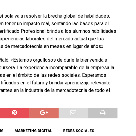
í sola va a resolver la brecha global de habilidades.
 tener un impacto real, sentando las bases para el
rtificado Profesional brinda a los alumnos habilidades
experiencias laborales del mercado actual que los
ras de mercadotecnia en meses en lugar de años».
ñaló: «Estamos orgullosos de darle la bienvenida a
ursera. La experiencia incomparable de la empresa la
ras en el ámbito de las redes sociales. Esperamos
ificados en el futuro y brindar aprendizaje relevante
rantes en la industria de la mercadotecnia de todo el
NG
MARKETING DIGITAL
REDES SOCIALES