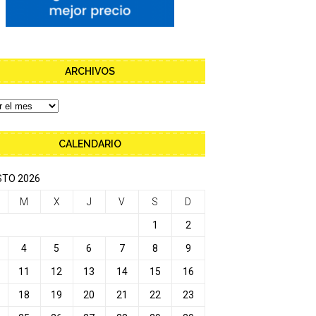
ARCHIVOS
CALENDARIO
TO 2026
M
X
J
V
S
D
1
2
4
5
6
7
8
9
11
12
13
14
15
16
18
19
20
21
22
23