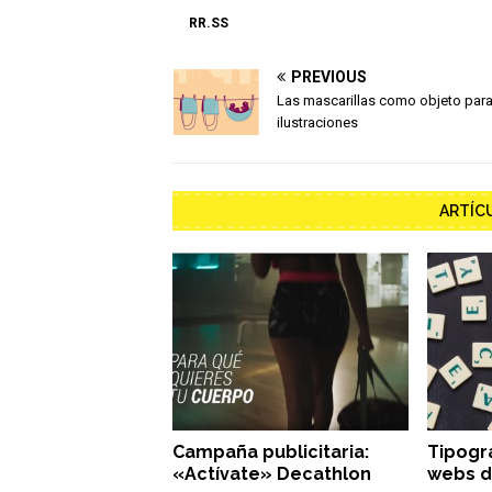
RR.SS
PREVIOUS
Las mascarillas como objeto para
ilustraciones
ARTÍC
Campaña publicitaria:
Tipogra
«Actívate» Decathlon
webs d