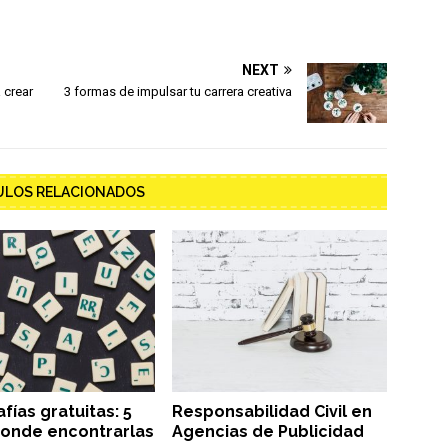
NEXT
 crear
3 formas de impulsar tu carrera creativa
ULOS RELACIONADOS
fías gratuitas: 5
Responsabilidad Civil en
onde encontrarlas
Agencias de Publicidad