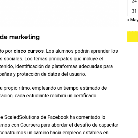
24
31
« Ma
 de marketing
ado por
cinco cursos
. Los alumnos podrán aprender los
 sociales. Los temas principales que incluye el
ntenido, identificación de plataformas adecuadas para
añas y protección de datos del usuario.
su propio ritmo, empleando un tiempo estimado de
cación, cada estudiante recibirá un certificado
a de ScaledSolutions de Facebook ha comentado lo
rnos con Coursera para abordar el desafío de capacitar
ue construimos un camino hacia empleos estables en