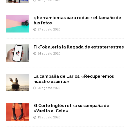
28 agosto 2020
4 herramientas para reducir el tamaño de
tus fotos
27 agosto 2020
TikTok alerta la llegada de extraterrestres
24 agosto 2020
La campaña de Larios, «Recuperemos
nuestro espíritu»
20 agosto 2020
El Corte Inglés retira su campaña de
«Vuelta al Cole»
13 agosto 2020