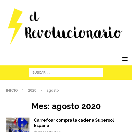
INICIO
2020
agosto
Mes:
agosto 2020
Carrefour compra la cadena Supersol
España