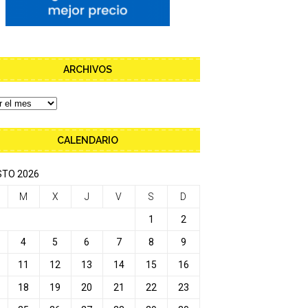
ARCHIVOS
CALENDARIO
TO 2026
M
X
J
V
S
D
1
2
4
5
6
7
8
9
11
12
13
14
15
16
18
19
20
21
22
23