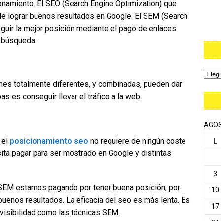
onamiento. El SEO (Search Engine Optimization) que
 de lograr buenos resultados en Google. El SEM (Search
guir la mejor posición mediante el pago de enlaces
e búsqueda.
es totalmente diferentes, y combinadas, pueden dar
as es conseguir llevar el tráfico a la web.
AGOS
:
el
posicionamiento seo
no requiere de ningún coste
L
ita pagar para ser mostrado en Google y distintas
3
 SEM estamos pagando por tener buena posición, por
10
 buenos resultados. La eficacia del seo es más lenta. Es
17
 visibilidad como las técnicas SEM.