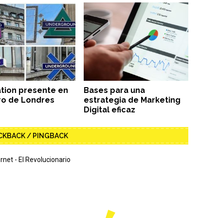
ation presente en
Bases para una
ro de Londres
estrategia de Marketing
Digital eficaz
CKBACK / PINGBACK
net - El Revolucionario