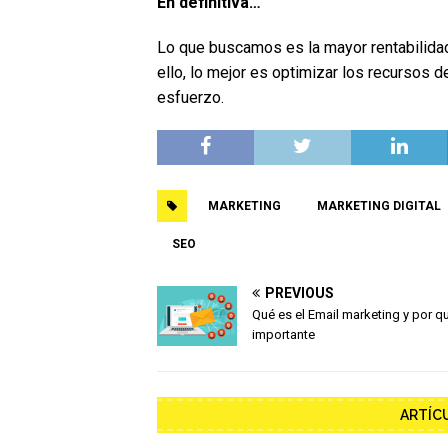
En definitiva…
Lo que buscamos es la mayor rentabilidad
ello, lo mejor es optimizar los recursos d
esfuerzo.
MARKETING
MARKETING DIGITAL
SEO
PREVIOUS
Qué es el Email marketing y por q
importante
ARTÍC