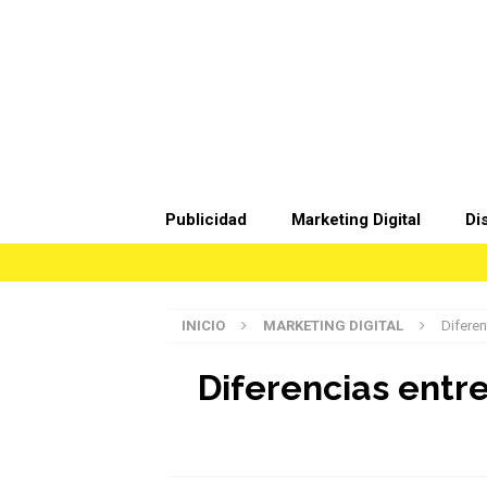
Publicidad
Marketing Digital
Di
INICIO
MARKETING DIGITAL
Difere
Diferencias entr