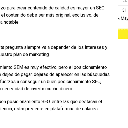
24
rzo para crear contenido de calidad es mayor en SEO
31
el contenido debe ser más original, exclusivo, de
« Ma
a notable.
ta pregunta siempre va a depender de los intereses y
estro plan de marketing.
amiento SEM es muy efectivo, pero el posicionamiento
e dejes de pagar, dejarás de aparecer en las búsquedas.
sfuerzos a conseguir un buen posicionamiento SEO,
 necesidad de invertir mucho dinero.
uen posicionamiento SEO, entre las que destacan el
dencia, estar presente en plataformas de enlaces