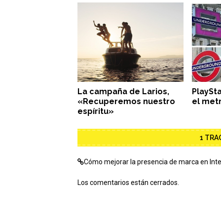
La campaña de Larios,
PlaySt
«Recuperemos nuestro
el met
espíritu»
1 TRA
Cómo mejorar la presencia de marca en Inter
Los comentarios están cerrados.