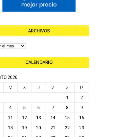
ARCHIVOS
CALENDARIO
TO 2026
M
X
J
V
S
D
1
2
4
5
6
7
8
9
11
12
13
14
15
16
18
19
20
21
22
23