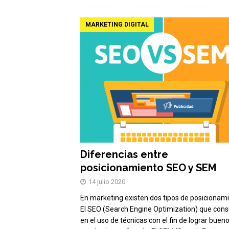
MARKETING DIGITAL
Diferencias entre
posicionamiento SEO y SEM
14 julio 2020
En marketing existen dos tipos de posicionami
El SEO (Search Engine Optimization) que cons
en el uso de técnicas con el fin de lograr buen