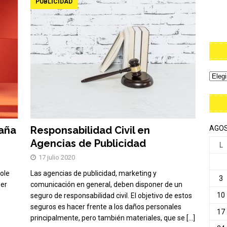
PUBLICIDAD
paña
Responsabilidad Civil en
AGOS
Agencias de Publicidad
L
17 julio 2020
cole
Las agencias de publicidad, marketing y
3
ser
comunicación en general, deben disponer de un
10
seguro de responsabilidad civil. El objetivo de estos
seguros es hacer frente a los daños personales
17
principalmente, pero también materiales, que se
[…]