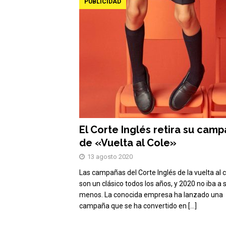
PUBLICIDAD
El Corte Inglés retira su cam
de «Vuelta al Cole»
13 agosto 2020
Las campañas del Corte Inglés de la vuelta al 
son un clásico todos los años, y 2020 no iba a 
menos. La conocida empresa ha lanzado una
campaña que se ha convertido en
[…]