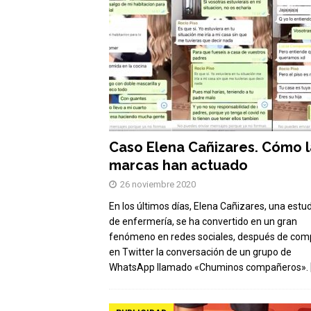
Caso Elena Cañizares. Cómo l
marcas han actuado
26 noviembre 2020
En los últimos días, Elena Cañizares, una estu
de enfermería, se ha convertido en un gran
fenómeno en redes sociales, después de comp
en Twitter la conversación de un grupo de
WhatsApp llamado «Chuminos compañeros».