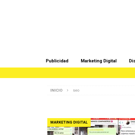
Publicidad
Marketing Digital
Di
INICIO
seo
MARKETING DIGITAL