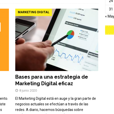
24
31
MARKETING DIGITAL
« Ma
Bases para una estrategia de
Marketing Digital eficaz
8 junio 2020
ento.
El Marketing Digital está en auge y la gran parte de
iste
negocios actuales se efectúan a través de las
os
redes. A diario, hacemos búsquedas sobre