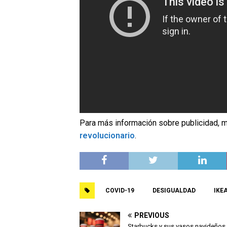
Para más información sobre publicidad, m
revolucionario
.
COVID-19
DESIGUALDAD
IKE
PREVIOUS
Starbucks y sus vasos navideños