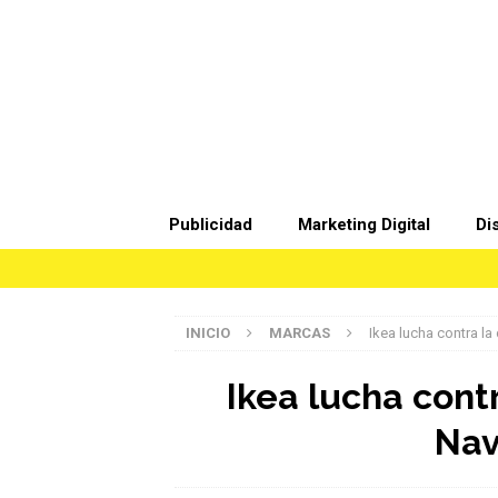
Publicidad
Marketing Digital
Di
INICIO
MARCAS
Ikea lucha contra l
Ikea lucha cont
Nav