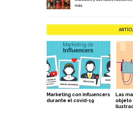
más
ARTÍC
Marketing con influencers
Las ma
durante el covid-19
objeto
ilustra