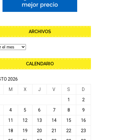
ARCHIVOS
CALENDARIO
TO 2026
M
X
J
V
S
D
1
2
4
5
6
7
8
9
11
12
13
14
15
16
18
19
20
21
22
23