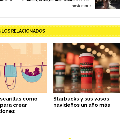
noviembre
ULOS RELACIONADOS
scarillas como
Starbucks y sus vasos
 para crear
navideños un año más
ciones