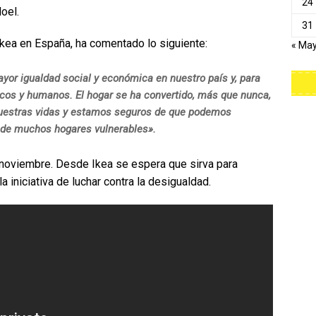
24
oel.
31
Ikea en España, ha comentado lo siguiente:
« Ma
yor igualdad social y económica en nuestro país y, para
cos y humanos. El hogar se ha convertido, más que nunca,
 nuestras vidas y estamos seguros de que podemos
a de muchos hogares vulnerables».
noviembre. Desde Ikea se espera que sirva para
a iniciativa de luchar contra la desigualdad.