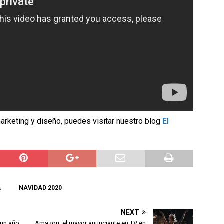
arketing y diseño, puedes visitar nuestro blog
El
A
NAVIDAD 2020
NEXT
 un año
Amazon, el mayor anunciante en TV en