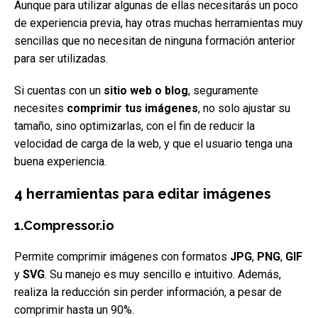
Aunque para utilizar algunas de ellas necesitarás un poco
de experiencia previa, hay otras muchas herramientas muy
sencillas que no necesitan de ninguna formación anterior
para ser utilizadas.
Si cuentas con un
sitio web o blog
, seguramente
necesites
comprimir tus imágenes
, no solo ajustar su
tamaño, sino optimizarlas, con el fin de reducir la
velocidad de carga de la web, y que el usuario tenga una
buena experiencia.
4 herramientas para editar imágene
s
1.Compressor.io
Permite comprimir imágenes con formatos
JPG
,
PNG
,
GIF
y
SVG
. Su manejo es muy sencillo e intuitivo. Además,
realiza la reducción sin perder información, a pesar de
comprimir hasta un 90%.