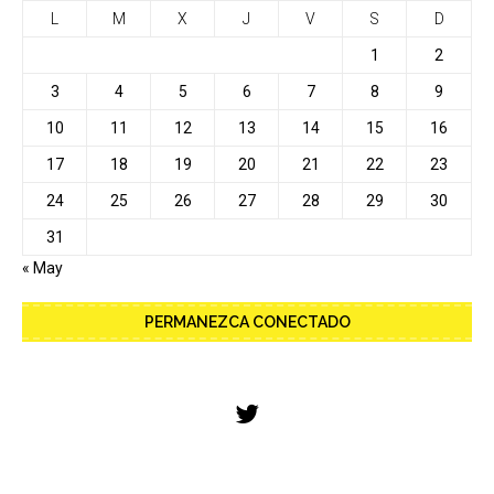
L
M
X
J
V
S
D
1
2
3
4
5
6
7
8
9
10
11
12
13
14
15
16
17
18
19
20
21
22
23
24
25
26
27
28
29
30
31
« May
PERMANEZCA CONECTADO