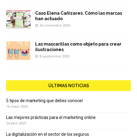
Caso Elena Cañizares. Cómo las marcas
han actuado
26 noviembre 2020
Las mascarillas como objeto para crear
ilustraciones
8 septiembre 2020
ÚLTIMAS NOTICIAS
5 tipos de marketing que debes conocer
16 mayo 2023
Las mejores prácticas para el marketing online
24 abril 2023
La digitalización en el sector de los seguros