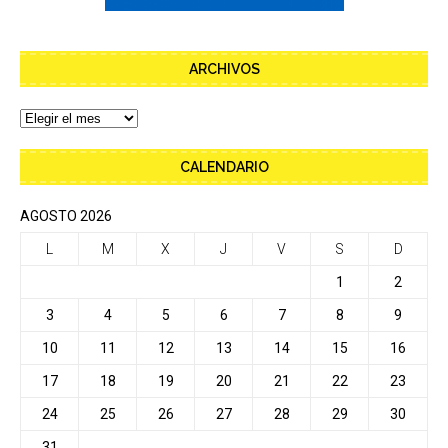
ARCHIVOS
CALENDARIO
AGOSTO 2026
L
M
X
J
V
S
D
1
2
3
4
5
6
7
8
9
10
11
12
13
14
15
16
17
18
19
20
21
22
23
24
25
26
27
28
29
30
31