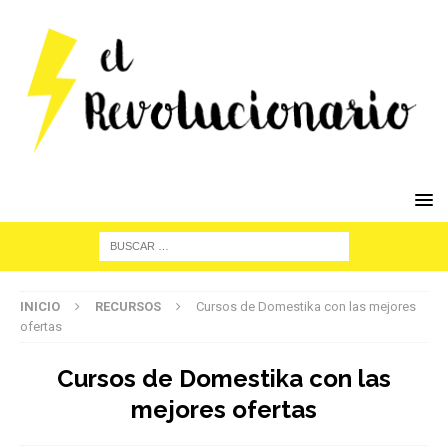
INICIO
RECURSOS
Cursos de Domestika con las mejores
ofertas
Cursos de Domestika con las
mejores ofertas