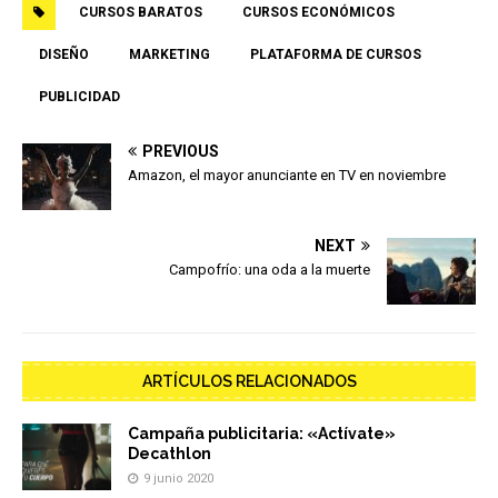
CURSOS BARATOS
CURSOS ECONÓMICOS
DISEÑO
MARKETING
PLATAFORMA DE CURSOS
PUBLICIDAD
PREVIOUS
Amazon, el mayor anunciante en TV en noviembre
NEXT
Campofrío: una oda a la muerte
ARTÍCULOS RELACIONADOS
Campaña publicitaria: «Actívate»
Decathlon
9 junio 2020