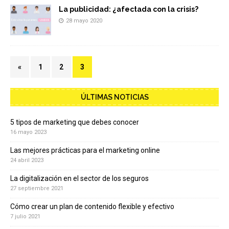
La publicidad: ¿afectada con la crisis?
28 mayo 2020
«
1
2
3
ÚLTIMAS NOTICIAS
5 tipos de marketing que debes conocer
16 mayo 2023
Las mejores prácticas para el marketing online
24 abril 2023
La digitalización en el sector de los seguros
27 septiembre 2021
Cómo crear un plan de contenido flexible y efectivo
7 julio 2021