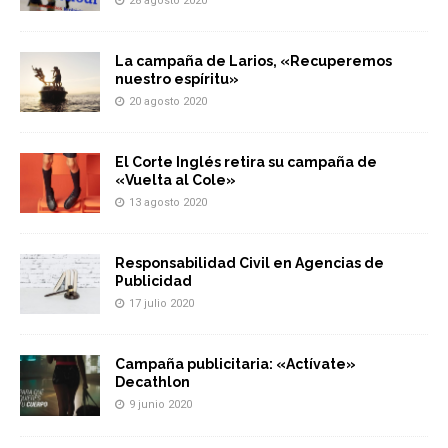
28 agosto 2020
La campaña de Larios, «Recuperemos
nuestro espíritu»
20 agosto 2020
El Corte Inglés retira su campaña de
«Vuelta al Cole»
13 agosto 2020
Responsabilidad Civil en Agencias de
Publicidad
17 julio 2020
Campaña publicitaria: «Actívate»
Decathlon
9 junio 2020